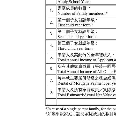
Apply School Year:
家庭成員的數目 :*
1.
Number of Family members :*
第一個子女就讀年級 :
2.
First child year form :
第二個子女就讀年級 :
3.
Second child year form :
第三個子女就讀年級 :
4.
Third child year form :
申請人及其配偶的全年總收入：
5.
Total Annual Income of Applicant a
所有其他家庭成員（平時一同居
6.
Total Annual Income of All Other F
每年就主要居所所繳之租金或供
7.
Rental or Mortgage Payment per year
申請人及所有家庭成員／實際淨資
8.
Total Estimated/Actual Net Value o
*In case of a single parent family, for the
*如屬單親家庭，請將家庭成員的數目