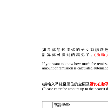
如 果 你 想 知 道 你 的 子 女 就 讀 啟 
計 算 你 可 得 到 的 減 免 了 。
( 所 輸
If you want to know how much fee remission
amount of remission is calculated automatic
(請輸入準確至個位的金額及
請勿在數字
(Please enter the amount up to the nearest d
申請學年: